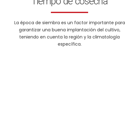
Tiempo de cosecha
La época de siembra es un factor importante para
garantizar una buena implantación del cultivo,
teniendo en cuenta la región y la climatología
específica.
Noviembre a Marzo
220 a 240 kg/ha