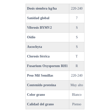
Dosis siembra kg/ha
220-240
Sanidad global
7
Vibrosis BYMV2
S
Oídio
S
Ascochyta
S
Clorosis férrica
T
Fusarium Oxysporum RH1
R
Peso Mil Semillas
220-240
Contenido proteína
Muy alto
Color grano
Blanco
Calidad del grano
Pienso